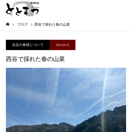
ブログ
西谷で採れた春の山菜
当店の食材について
2023.04.22
西谷で採れた春の山菜