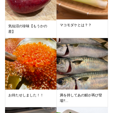
マコモダケとは？？
気仙沼の珍味【もうかの
星】
お待たせしました！！
満を持してあの鯖が再び登
場‼...