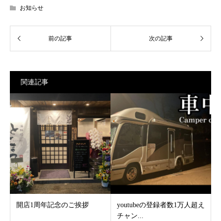
お知らせ
関連記事
開店1周年記念のご挨拶
youtubeの登録者数1万人超え
チャン...