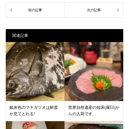
関連記事
銀灰色のマナガツオは鮮度
世界自然遺産の知床(羅臼)か
が見てとれる!
らの入荷です...