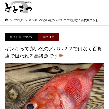
ブログ
キンキって赤い色のメバル？？ではなく百貨店で扱われる高級魚です
当店の魚について
2022.11.29
キンキって赤い色のメバル？？ではなく百貨
店で扱われる高級魚です