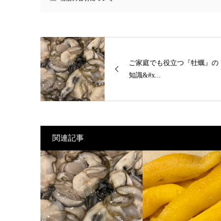
ご家庭でも役立つ『牡蠣』の
知識&#x...
関連記事