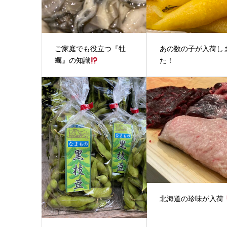
ご家庭でも役立つ『牡
あの数の子が入荷し
蠣』の知識
た！
北海道の珍味が入荷