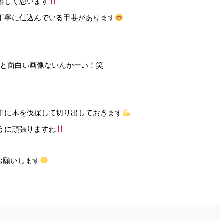
嬉しく思います
丁寧に仕込んでいる甲斐があります
と面白い画像ないんかーい！笑
中に木を伐採して切り出しておきます
うに頑張りますね
お願いします