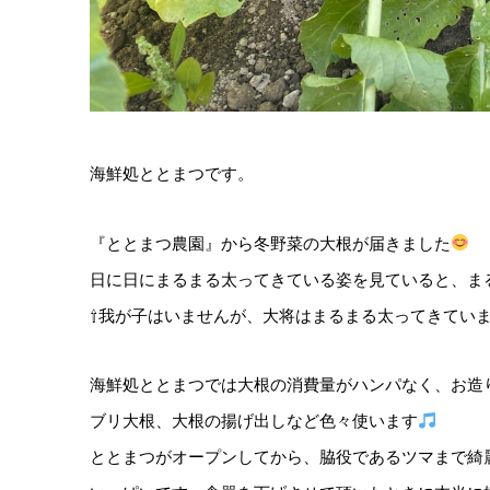
海鮮処ととまつです。
『ととまつ農園』から冬野菜の大根が届きました
日に日にまるまる太ってきている姿を見ていると、ま
⇧我が子はいませんが、大将はまるまる太ってきてい
海鮮処ととまつでは大根の消費量がハンパなく、お造
ブリ大根、大根の揚げ出しなど色々使います
ととまつがオープンしてから、脇役であるツマまで綺