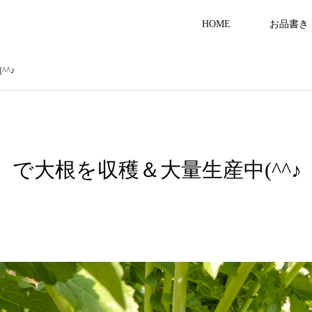
HOME
お品書き
^♪
で大根を収穫＆大量生産中(^^♪