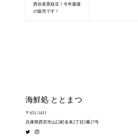
西谷産黒枝豆！今年最後
の販売です！
海鮮処 ととまつ
〒651-1411
兵庫県西宮市山口町名来2丁目5番27号