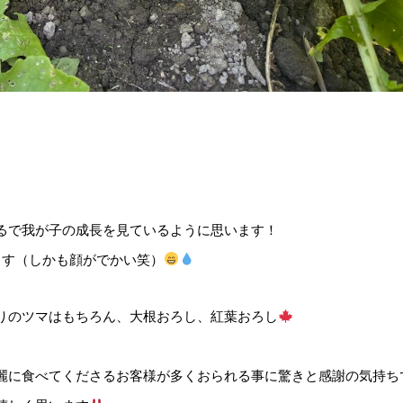
るで我が子の成長を見ているように思います！
ます（しかも顔がでかい笑）
りのツマはもちろん、大根おろし、紅葉おろし
麗に食べてくださるお客様が多くおられる事に驚きと感謝の気持ち