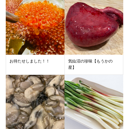
お待たせしました！！
気仙沼の珍味【もうかの
星】