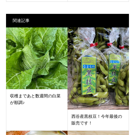
関連記事
収穫まであと数週間の白菜
が順調♪
西谷産黒枝豆！今年最後の
販売です！