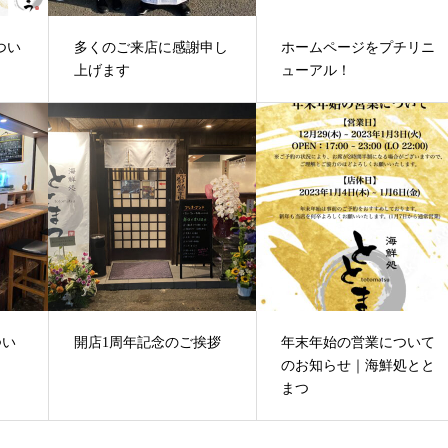
つい
多くのご来店に感謝申し
ホームページをプチリニ
上げます
ューアル！
つい
開店1周年記念のご挨拶
年末年始の営業について
のお知らせ｜海鮮処とと
まつ