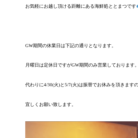
お気軽にお越し頂ける距離にある海鮮処ととまつです
GW期間の休業日は下記の通りとなります。
月曜日は定休日ですがGW期間のみ営業しております
代わりに4/30(火)と5/7(火)は振替でお休みを頂きます
宜しくお願い致します。