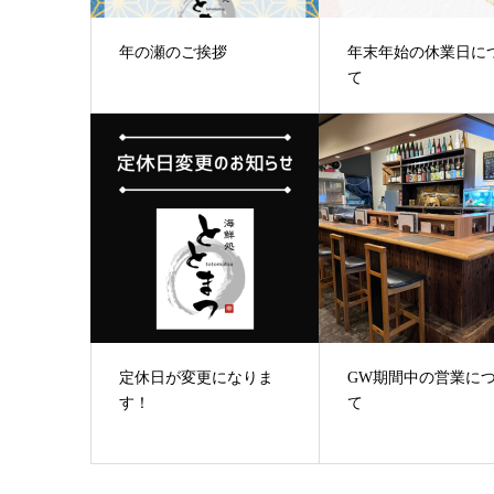
年の瀬のご挨拶
年末年始の休業日に
て
定休日が変更になりま
GW期間中の営業に
す！
て