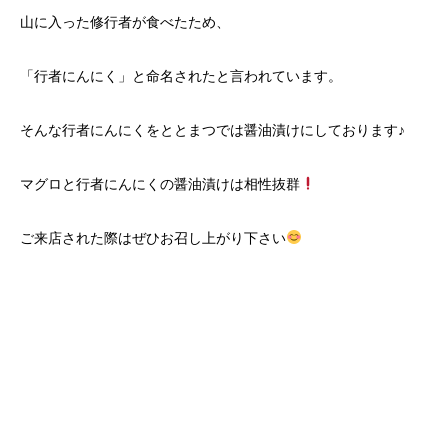
山に入った修行者が食べたため、
「行者にんにく」と命名されたと言われています。
そんな行者にんにくをととまつでは醤油漬けにしております♪
マグロと行者にんにくの醤油漬けは相性抜群
ご来店された際はぜひお召し上がり下さい