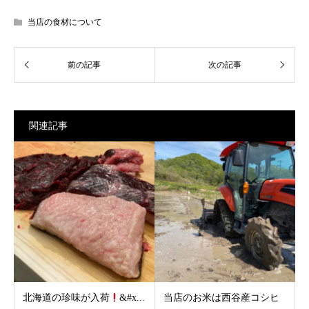
当店の食材について
関連記事
北海道の珍味が入荷
&#x...
当店のお米は西谷産コシヒ