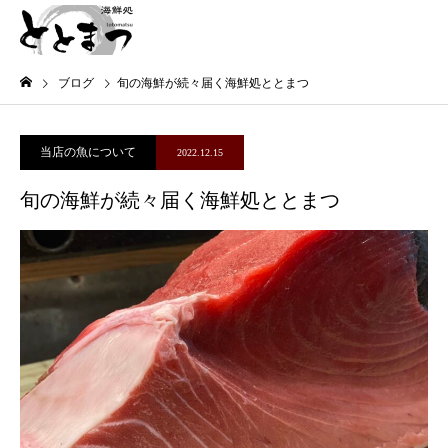
ブログ
旬の海鮮が続々届く海鮮処ととまつ
当店の魚について
2022.12.15
旬の海鮮が続々届く海鮮処ととまつ