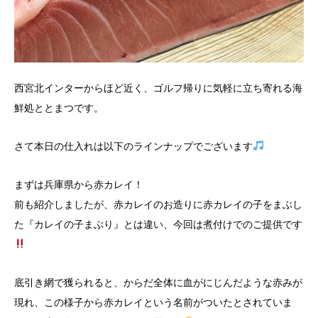
西宮北インターからほど近く、ゴルフ帰りに気軽に立ち寄れる海
鮮処ととまつです。
さて本日の仕入れは以下のラインナップでございます
まずは兵庫県から赤カレイ！
前も紹介しましたが、赤カレイのお造りに赤カレイの子をまぶし
た『カレイの子まぶり』とは違い、今回は煮付けでのご提供です
底引き網で獲られると、からだ全体に血がにじんだような赤みが
現れ、この様子から赤カレイという名前がついたとされていま