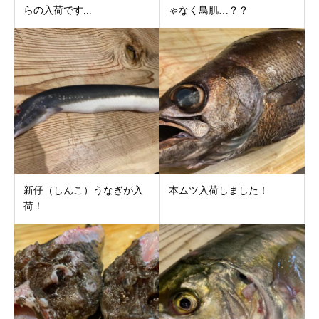
らの入荷です...
ゃなく鳥肌…？？
新仔（しんこ）うなぎが入
本ムツ入荷しました！
荷！