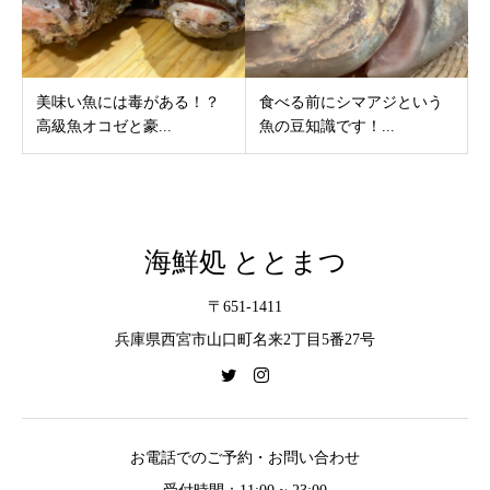
美味い魚には毒がある！？
食べる前にシマアジという
高級魚オコゼと豪...
魚の豆知識です！...
海鮮処 ととまつ
〒651-1411
兵庫県西宮市山口町名来2丁目5番27号
お電話でのご予約・お問い合わせ