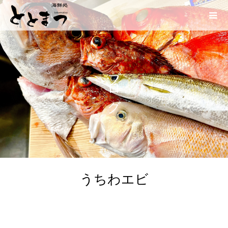
ブログ
うちわエビ