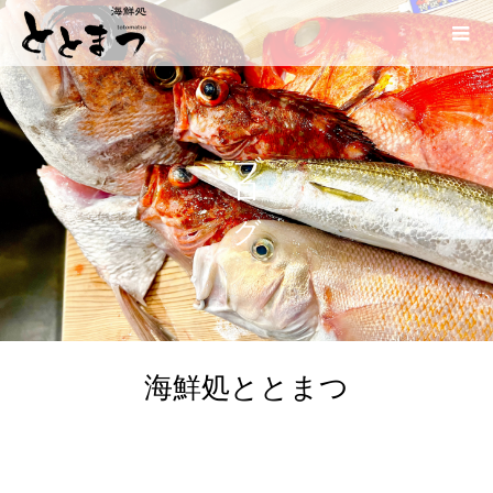
ブログ
海鮮処ととまつ